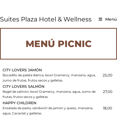
Suites Plaza Hotel & Wellness
Menú
MENÚ PICNIC
CITY LOVERS JAMÓN
25,00
Bocadillo de paleta ibérica, bowl Gramercy, manzana, agua,
zumo de frutas, frutos secos y galletas.
CITY LOVERS SALMÓN
27,00
Bagel de salmón, bowl Gramercy, manzana, agua, zumo de
frutas, frutos secos y galletas.
HAPPY CHILDREN
18,00
Ensalada de pasta, sándwich de jamón y queso, manzana,
agua, Cacaolat y galletas.