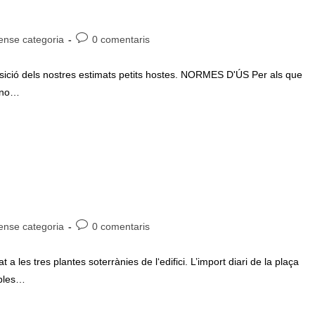
oria
Comentaris
ense categoria
0 comentaris
de
ada:
l'entrada:
sició dels nostres estimats petits hostes. NORMES D'ÚS Per als que
e no…
oria
Comentaris
ense categoria
0 comentaris
de
ada:
l'entrada:
les tres plantes soterrànies de l‘edifici. L’import diari de la plaça
ibles…