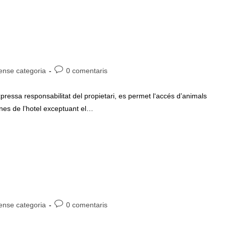
oria
Comentaris
ense categoria
0 comentaris
de
ada:
l'entrada:
ressa responsabilitat del propietari, es permet l‘accés d’animals
unes de l’hotel exceptuant el…
oria
Comentaris
ense categoria
0 comentaris
de
ada:
l'entrada: