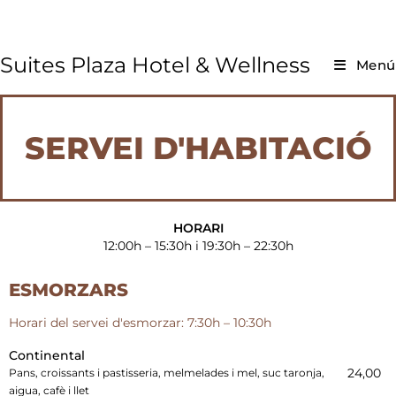
Suites Plaza Hotel & Wellness
Menú
SERVEI D'HABITACIÓ
HORARI
12:00h – 15:30h i 19:30h – 22:30h
ESMORZARS
Horari del servei d'esmorzar: 7:30h – 10:30h
Continental
24,00
Pans, croissants i pastisseria, melmelades i mel, suc taronja,
aigua, cafè i llet