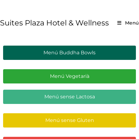
Suites Plaza Hotel & Wellness
Menú
Menú Buddha Bowls
Menú Vegetarià
Menú sense Lactosa
Menú sense Gluten